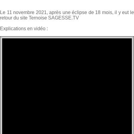
Le 11 novembre 2021, après une éclipse de 18 mois, il y eut le
retour du site Ternoise SAGESSE.TV
Explications en vidéo :