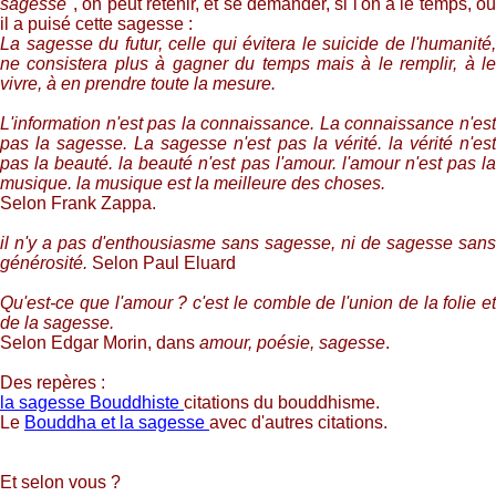
sagesse
", on peut retenir, et se demander, si l'on a le temps, où
il a puisé cette sagesse :
La sagesse du futur, celle qui évitera le suicide de l'humanité,
ne consistera plus à gagner du temps mais à le remplir, à le
vivre, à en prendre toute la mesure.
L'information n'est pas la connaissance. La connaissance n'est
pas la sagesse. La sagesse n'est pas la vérité. la vérité n'est
pas la beauté. la beauté n'est pas l'amour. l'amour n'est pas la
musique. la musique est la meilleure des choses.
Selon Frank Zappa.
il n'y a pas d'enthousiasme sans sagesse, ni de sagesse sans
générosité.
Selon Paul Eluard
Qu'est-ce que l'amour ? c'est le comble de l'union de la folie et
de la sagesse.
Selon Edgar Morin, dans
amour, poésie, sagesse
.
Des repères :
la sagesse Bouddhiste
citations du bouddhisme.
Le
Bouddha et la sagesse
avec d'autres citations.
Et selon vous ?