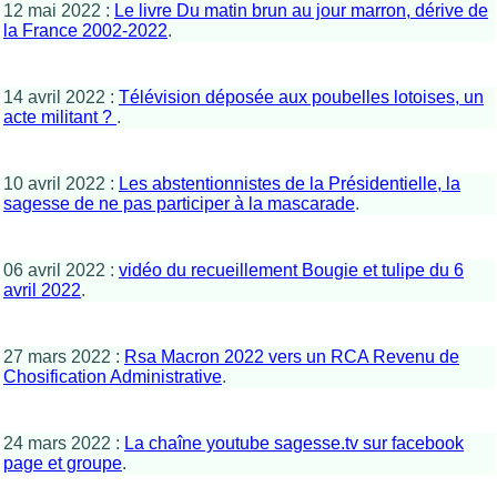
12 mai 2022 :
Le livre Du matin brun au jour marron, dérive de
la France 2002-2022
.
14 avril 2022 :
Télévision déposée aux poubelles lotoises, un
acte militant ?
.
10 avril 2022 :
Les abstentionnistes de la Présidentielle, la
sagesse de ne pas participer à la mascarade
.
06 avril 2022 :
vidéo du recueillement Bougie et tulipe du 6
avril 2022
.
27 mars 2022 :
Rsa Macron 2022 vers un RCA Revenu de
Chosification Administrative
.
24 mars 2022 :
La chaîne youtube sagesse.tv sur facebook
page et groupe
.