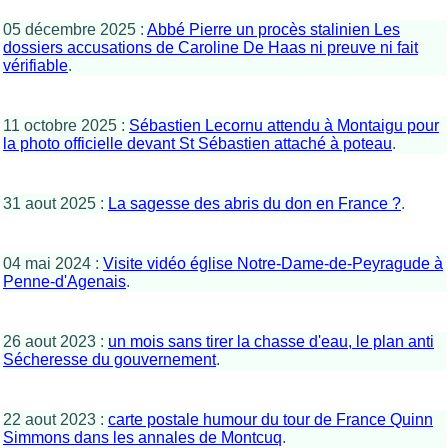
05 décembre 2025 :
Abbé Pierre un procès stalinien Les
dossiers accusations de Caroline De Haas ni preuve ni fait
vérifiable
.
11 octobre 2025 :
Sébastien Lecornu attendu à Montaigu pour
la photo officielle devant St Sébastien attaché à poteau
.
31 aout 2025 :
La sagesse des abris du don en France ?
.
04 mai 2024 :
Visite vidéo église Notre-Dame-de-Peyragude à
Penne-d'Agenais
.
26 aout 2023 :
un mois sans tirer la chasse d'eau, le plan anti
Sécheresse du gouvernement
.
22 aout 2023 :
carte postale humour du tour de France Quinn
Simmons dans les annales de Montcuq
.