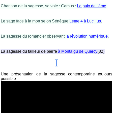
Chanson de la sagesse, sa voie : Camus :
La paix de l'âme
.
Le sage face à la mort selon Sénèque
Lettre 4 à Lucilius
.
La sagesse du romancier observant
la révolution numérique
.
La sagesse du tailleur de pierre
à Montaigu de Quercy
(82)
Une présentation de la sagesse contemporaine toujours
possible