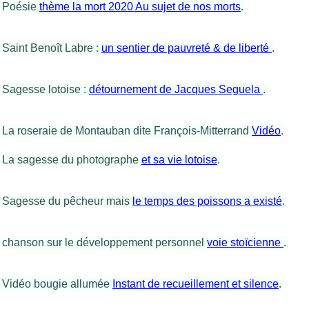
Poésie
thème la mort 2020 Au sujet de nos morts
.
Saint Benoît Labre :
un sentier de pauvreté & de liberté
.
Sagesse lotoise :
détournement de Jacques Seguela
.
La roseraie de Montauban dite François-Mitterrand
Vidéo
.
La sagesse du photographe
et sa vie lotoise
.
Sagesse du pêcheur mais
le temps des poissons a existé
.
chanson sur le développement personnel
voie stoïcienne
.
Vidéo bougie allumée
Instant de recueillement et silence
.