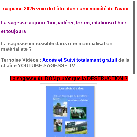
sagesse 2025 voie de l'être dans une société de l'avoir
La sagesse aujourd'hui, vidéos, forum, citations d'hier
et toujours
La sagesse impossible dans une mondialisation
matérialiste ?
Ternoise Vidéos :
Accès et Suivi totalement gratuit
de la
chaîne YOUTUBE SAGESSE TV
La sagesse du DON plutôt que la DESTRUCTION ?