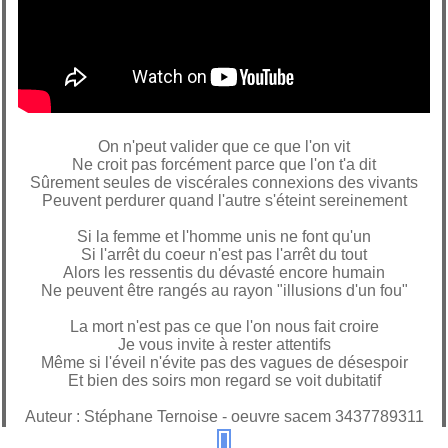
On n'peut valider que ce que l'on vit
Ne croit pas forcément parce que l'on t'a dit
Sûrement seules de viscérales connexions des vivants
Peuvent perdurer quand l'autre s'éteint sereinement
Si la femme et l'homme unis ne font qu'un
Si l'arrêt du coeur n'est pas l'arrêt du tout
Alors les ressentis du dévasté encore humain
Ne peuvent être rangés au rayon "illusions d'un fou"
La mort n'est pas ce que l'on nous fait croire
Je vous invite à rester attentifs
Même si l'éveil n'évite pas des vagues de désespoir
Et bien des soirs mon regard se voit dubitatif
Auteur : Stéphane Ternoise - oeuvre sacem 3437789311