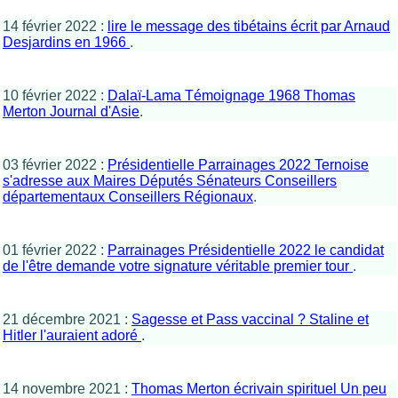
14 février 2022 :
lire le message des tibétains écrit par Arnaud
Desjardins en 1966
.
10 février 2022 :
Dalaï-Lama Témoignage 1968 Thomas
Merton Journal d'Asie
.
03 février 2022 :
Présidentielle Parrainages 2022 Ternoise
s'adresse aux Maires Députés Sénateurs Conseillers
départementaux Conseillers Régionaux
.
01 février 2022 :
Parrainages Présidentielle 2022 le candidat
de l'être demande votre signature véritable premier tour
.
21 décembre 2021 :
Sagesse et Pass vaccinal ? Staline et
Hitler l'auraient adoré
.
14 novembre 2021 :
Thomas Merton écrivain spirituel Un peu