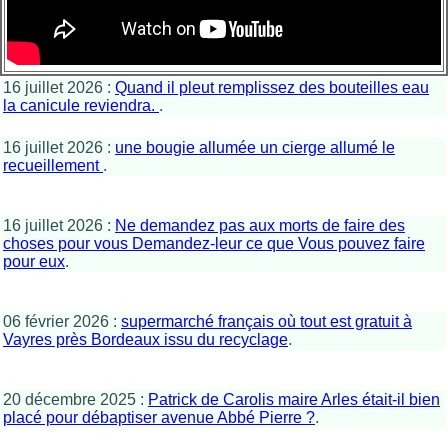
16 juillet 2026 :
Quand il pleut remplissez des bouteilles eau
la canicule reviendra.
.
16 juillet 2026 :
une bougie allumée un cierge allumé le
recueillement
.
16 juillet 2026 :
Ne demandez pas aux morts de faire des
choses pour vous Demandez-leur ce que Vous pouvez faire
pour eux
.
06 février 2026 :
supermarché français où tout est gratuit à
Vayres près Bordeaux issu du recyclage
.
20 décembre 2025 :
Patrick de Carolis maire Arles était-il bien
placé pour débaptiser avenue Abbé Pierre ?
.